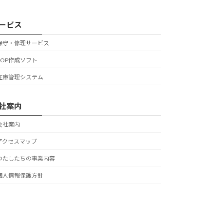
ービス
保守・修理サービス
POP作成ソフト
在庫管理システム
社案内
会社案内
アクセスマップ
わたしたちの事業内容
個人情報保護方針