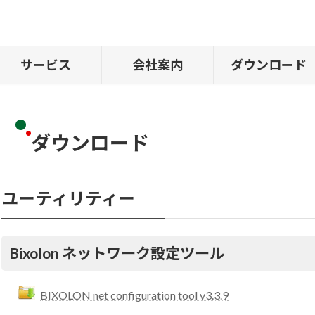
サービス
会社案内
ダウンロード
ダウンロード
ユーティリティー
Bixolon ネットワーク設定ツール
BIXOLON net configuration tool v3.3.9