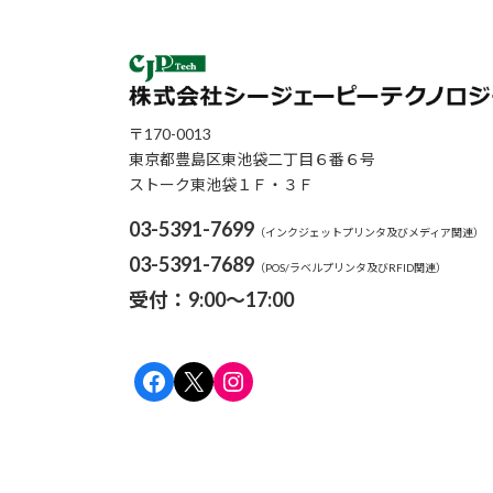
〒170-0013
東京都豊島区東池袋二丁目６番６号
ストーク東池袋１Ｆ・３Ｆ
03-5391-7699
（インクジェットプリンタ及びメディア関連）
03-5391-7689
（POS/ラベルプリンタ及びRFID関連）
受付：9:00～17:00
Facebook
X
Instagram