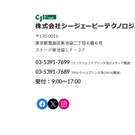
〒170-0013
東京都豊島区東池袋二丁目６番６号
ストーク東池袋１Ｆ・３Ｆ
03-5391-7699
（インクジェットプリンタ及びメディア関連）
03-5391-7689
（POS/ラベルプリンタ及びRFID関連）
受付：9:00～17:00
Facebook
X
Instagram