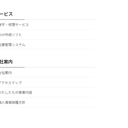
ービス
保守・修理サービス
POP作成ソフト
在庫管理システム
社案内
会社案内
アクセスマップ
わたしたちの事業内容
個人情報保護方針